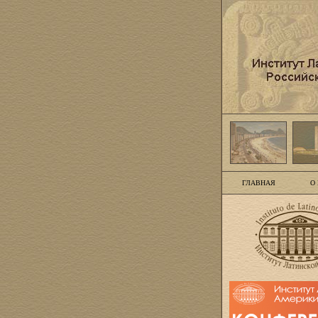
ГЛАВНАЯ
О