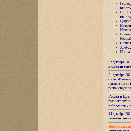
Горнод
вызов
Возобн
инстит
Цифров
Миротв
Испани
Времен
Колумб
Социал
Арабск
Постмо
22 декабря 20
духовная осн
21 декабря 20
столе
«Изучен
организованно
регионоведени
Россия и Бра
главного науч
«Международн
15 декабря 20
геополитическ
Новое издани