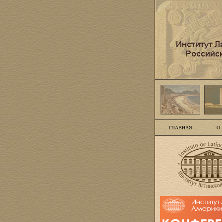
ГЛАВНАЯ
О