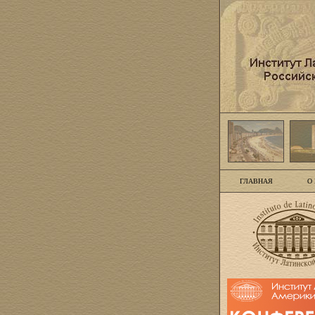
ГЛАВНАЯ
О