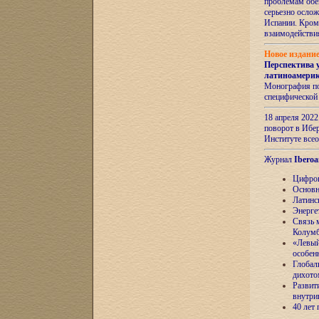
проблемам обе
серьезно ослож
Испании. Кром
взаимодейств
Новое издани
Перспектива 
латиноамери
Монография по
специфической
18 апреля 202
поворот в Ибер
Институте все
Журнал
Iberoa
Цифров
Основн
Латинс
Энерге
Связь 
Колум
«Левый
особен
Глобал
дихото
Развит
внутри
40 лет