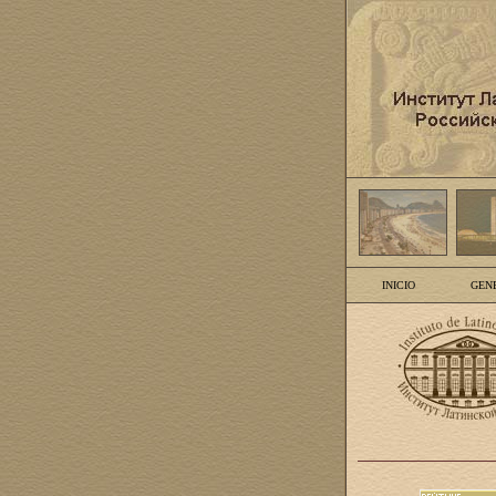
INICIO
GEN