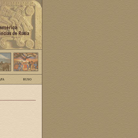
PA
RUSO