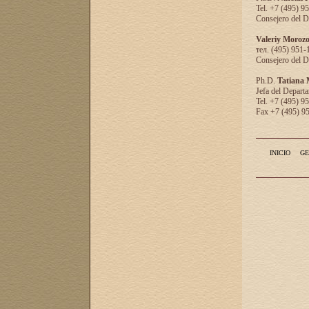
Tel. +7 (495) 9
Consejero del D
Valeriy Moroz
тел. (495) 951-
Consejero del D
Ph.D.
Tatiana
Jefa del Departa
Tel. +7 (495) 9
Fax +7 (495) 9
INICIO
GE