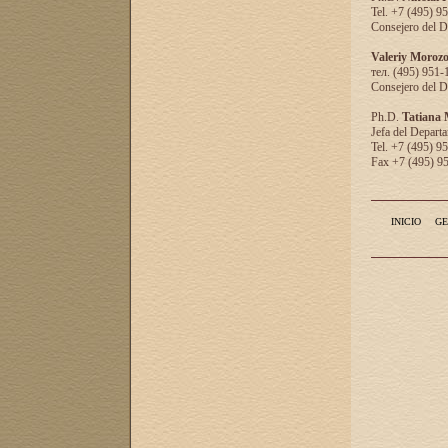
Tel. +7 (495) 9
Consejero del D
Valeriy Moroz
тел. (495) 951-
Consejero del D
Ph.D.
Tatiana
Jefa del Departa
Tel. +7 (495) 9
Fax +7 (495) 9
INICIO
GE