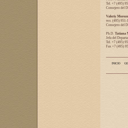
Tel. +7 (495) 9
Consejero del D
Valeriy Moroz
тел. (495) 951-
Consejero del D
Ph.D.
Tatiana
Jefa del Departa
Tel. +7 (495) 9
Fax +7 (495) 9
INICIO
GE