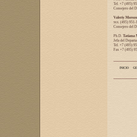
Tel. +7 (495) 9
Consejero del D
Valeriy Moroz
тел. (495) 951-
Consejero del D
Ph.D.
Tatiana
Jefa del Departa
Tel. +7 (495) 9
Fax +7 (495) 9
INICIO
GE