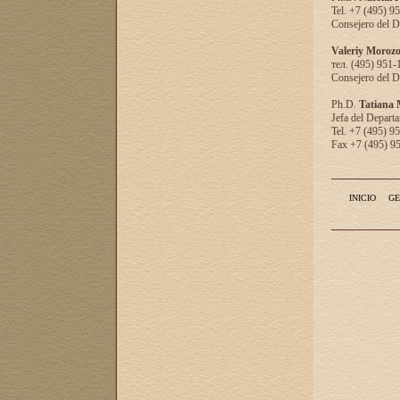
Tel. +7 (495) 9
Consejero del D
Valeriy Moroz
тел. (495) 951-
Consejero del D
Ph.D.
Tatiana
Jefa del Departa
Tel. +7 (495) 9
Fax +7 (495) 9
INICIO
GE