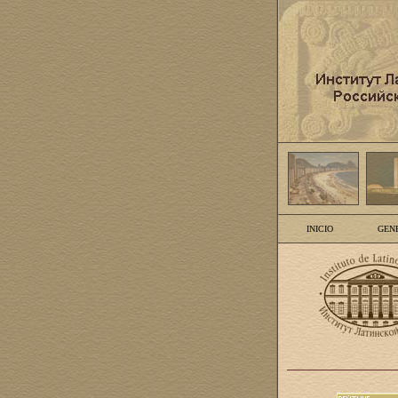
INICIO
GEN