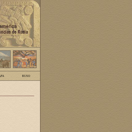
PA
RUSO