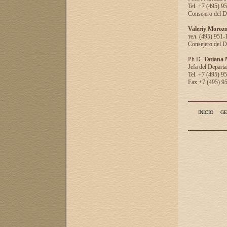
Tel. +7 (495) 9
Consejero del D
Valeriy Moroz
тел. (495) 951-
Consejero del D
Ph.D.
Tatiana
Jefa del Departa
Tel. +7 (495) 9
Fax +7 (495) 9
INICIO
GE