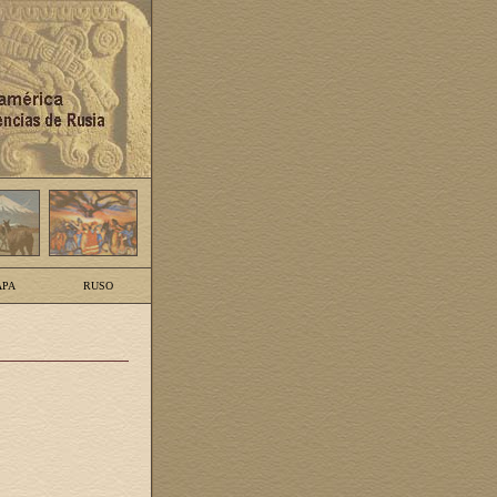
PA
RUSO