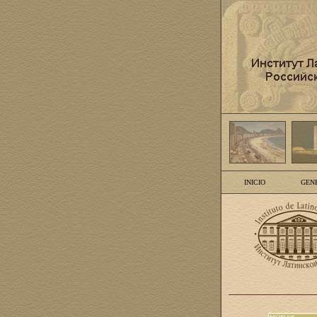
INICIO
GEN