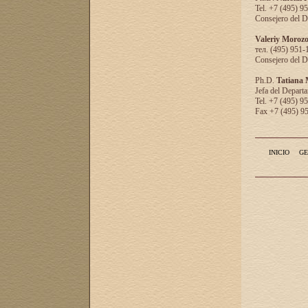
Tel. +7 (495) 9
Consejero del D
Valeriy Moroz
тел. (495) 951-
Consejero del D
Ph.D.
Tatiana
Jefa del Departa
Tel. +7 (495) 9
Fax +7 (495) 9
INICIO
GE