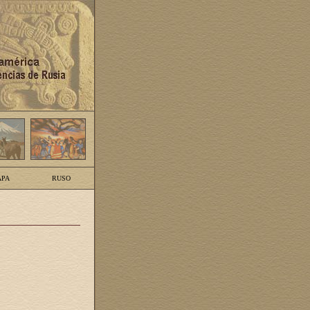
PA
RUSO