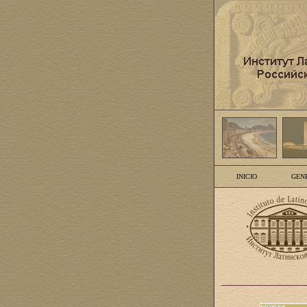
INICIO
GEN