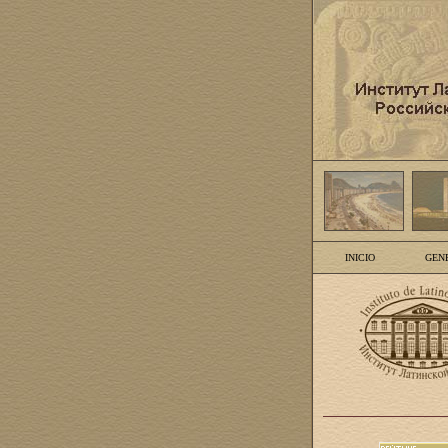
INICIO
GEN