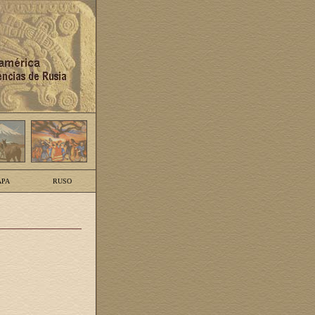
PA
RUSO