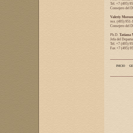
Tel. +7 (495) 9
Consejero del D
Valeriy Moroz
тел. (495) 951-
Consejero del D
Ph.D.
Tatiana
Jefa del Departa
Tel. +7 (495) 9
Fax +7 (495) 9
INICIO
GE