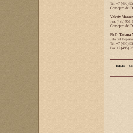
Tel. +7 (495) 9
Consejero del D
Valeriy Moroz
тел. (495) 951-
Consejero del D
Ph.D.
Tatiana
Jefa del Departa
Tel. +7 (495) 9
Fax +7 (495) 9
INICIO
GE