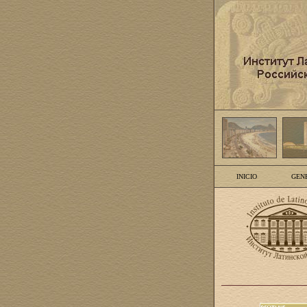
INICIO
GEN