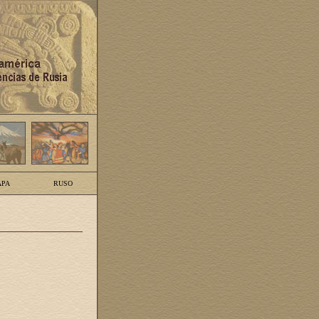
PA
RUSO