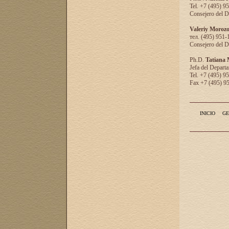
Tel. +7 (495) 9
Consejero del D
Valeriy Moroz
тел. (495) 951-
Consejero del D
Ph.D.
Tatiana
Jefa del Departa
Tel. +7 (495) 9
Fax +7 (495) 9
INICIO
GE