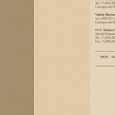
Tel. +7 (495) 9
Consejero del D
Valeriy Moroz
тел. (495) 951-
Consejero del D
Ph.D.
Tatiana
Jefa del Departa
Tel. +7 (495) 9
Fax +7 (495) 9
INICIO
GE