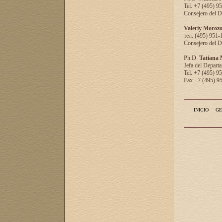
Tel. +7 (495) 9
Consejero del D
Valeriy Moroz
тел. (495) 951-
Consejero del D
Ph.D.
Tatiana
Jefa del Departa
Tel. +7 (495) 9
Fax +7 (495) 9
INICIO
GE