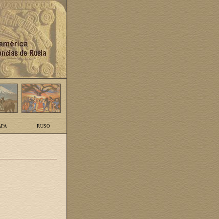
PA
RUSO