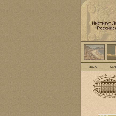
INICIO
GEN