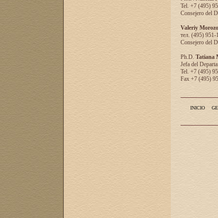
Tel. +7 (495) 9
Consejero del D
Valeriy Moroz
тел. (495) 951-
Consejero del D
Ph.D.
Tatiana
Jefa del Departa
Tel. +7 (495) 9
Fax +7 (495) 9
INICIO
GE