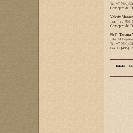
Tel. +7 (495) 9
Consejero del D
Valeriy Moroz
тел. (495) 951-
Consejero del D
Ph.D.
Tatiana
Jefa del Departa
Tel. +7 (495) 9
Fax +7 (495) 9
INICIO
GE