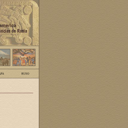
PA
RUSO