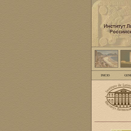
INICIO
GEN