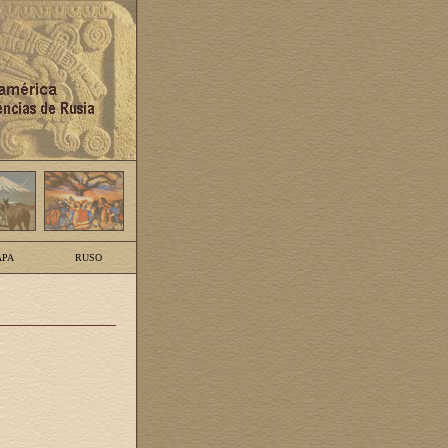
PA
RUSO