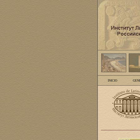
INICIO
GEN