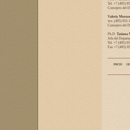
Tel. +7 (495) 9
Consejero del D
Valeriy Moroz
тел. (495) 951-
Consejero del D
Ph.D.
Tatiana
Jefa del Departa
Tel. +7 (495) 9
Fax +7 (495) 9
INICIO
GE