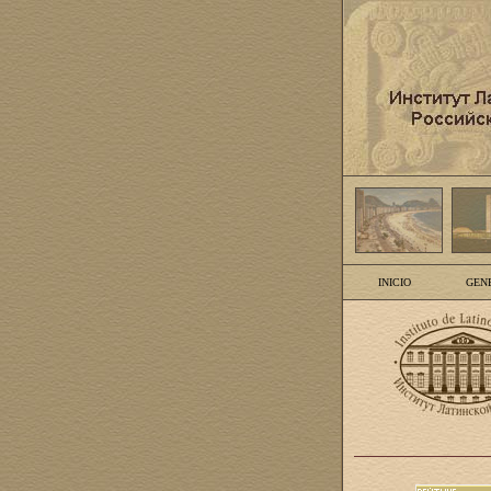
INICIO
GEN