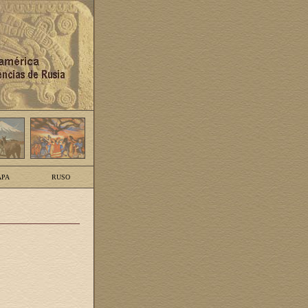
PA
RUSO