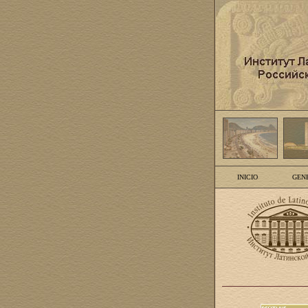
INICIO
GEN