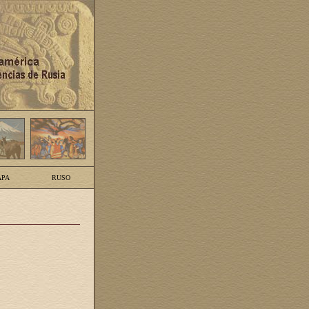
PA
RUSO