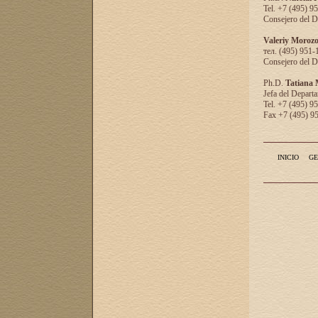
Tel. +7 (495) 9
Consejero del D
Valeriy Moroz
тел. (495) 951-
Consejero del D
Ph.D.
Tatiana
Jefa del Departa
Tel. +7 (495) 9
Fax +7 (495) 9
INICIO
GE