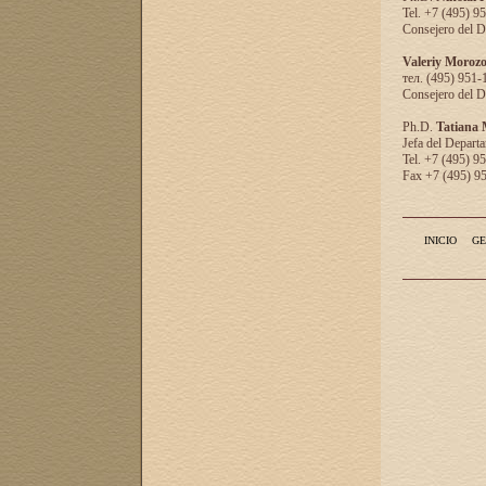
Tel. +7 (495) 9
Consejero del D
Valeriy Moroz
тел. (495) 951-
Consejero del D
Ph.D.
Tatiana
Jefa del Departa
Tel. +7 (495) 9
Fax +7 (495) 9
INICIO
GE