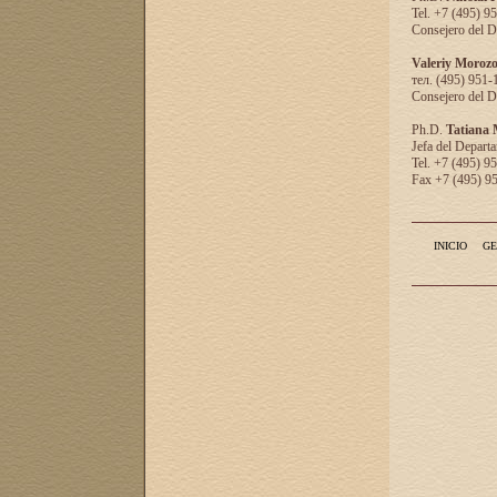
Tel. +7 (495) 9
Consejero del D
Valeriy Moroz
тел. (495) 951-
Consejero del D
Ph.D.
Tatiana
Jefa del Departa
Tel. +7 (495) 9
Fax +7 (495) 9
INICIO
GE