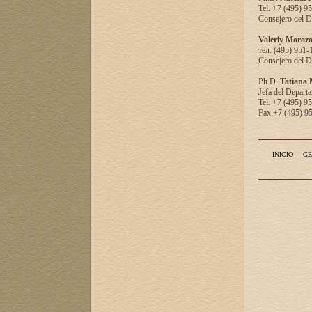
Tel. +7 (495) 9
Consejero del D
Valeriy Moroz
тел. (495) 951-
Consejero del D
Ph.D.
Tatiana
Jefa del Departa
Tel. +7 (495) 9
Fax +7 (495) 9
INICIO
GE