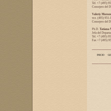
Tel. +7 (495) 9
Consejero del D
Valeriy Moroz
тел. (495) 951-
Consejero del D
Ph.D.
Tatiana
Jefa del Departa
Tel. +7 (495) 9
Fax +7 (495) 9
INICIO
GE