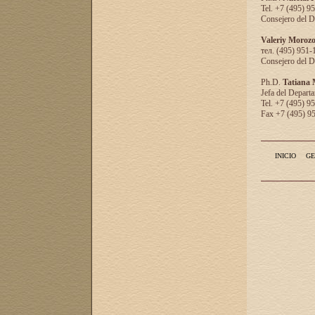
Tel. +7 (495) 9
Consejero del D
Valeriy Moroz
тел. (495) 951-
Consejero del D
Ph.D.
Tatiana
Jefa del Departa
Tel. +7 (495) 9
Fax +7 (495) 9
INICIO
GE