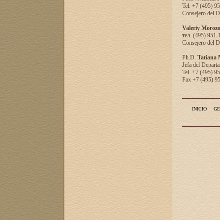
Tel. +7 (495) 9
Consejero del D
Valeriy Moroz
тел. (495) 951-
Consejero del D
Ph.D.
Tatiana
Jefa del Departa
Tel. +7 (495) 9
Fax +7 (495) 9
INICIO
GE