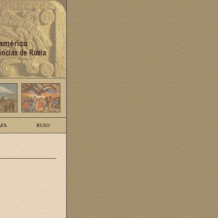
PA
RUSO