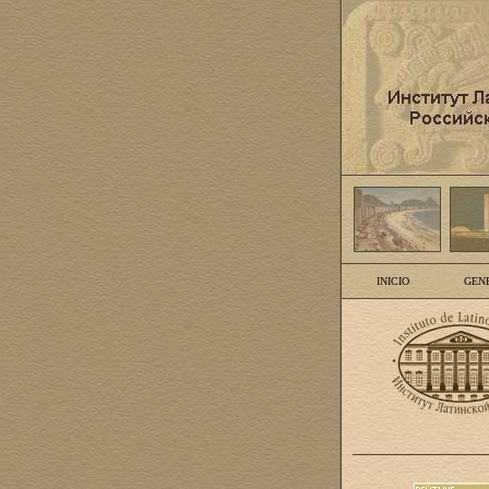
INICIO
GEN