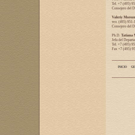
Tel. +7 (495) 9
Consejero del D
Valeriy Moroz
тел. (495) 951-
Consejero del D
Ph.D.
Tatiana
Jefa del Departa
Tel. +7 (495) 9
Fax +7 (495) 9
INICIO
GE