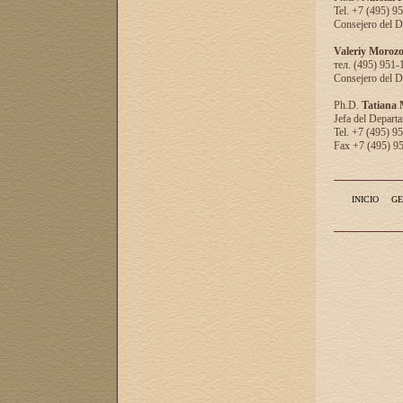
Tel. +7 (495) 9
Consejero del D
Valeriy Moroz
тел. (495) 951-
Consejero del D
Ph.D.
Tatiana
Jefa del Departa
Tel. +7 (495) 9
Fax +7 (495) 9
INICIO
GE