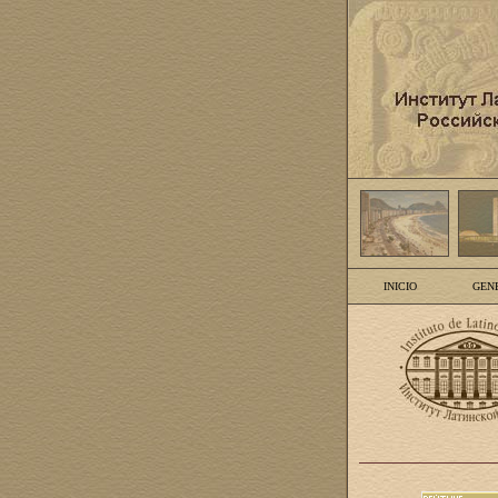
INICIO
GEN