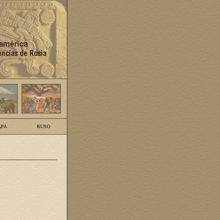
PA
RUSO