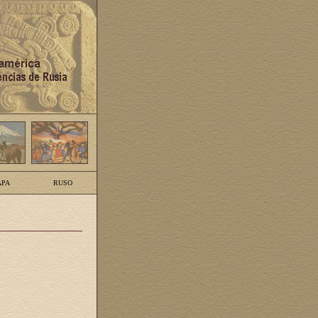
PA
RUSO