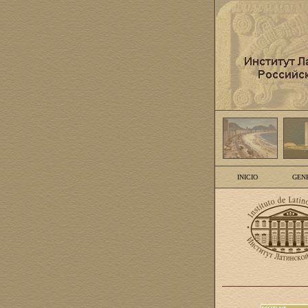
INICIO
GEN