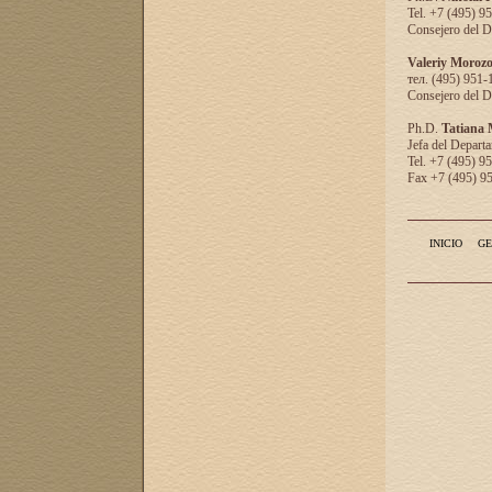
Tel. +7 (495) 9
Consejero del D
Valeriy Moroz
тел. (495) 951-
Consejero del D
Ph.D.
Tatiana
Jefa del Departa
Tel. +7 (495) 9
Fax +7 (495) 9
INICIO
GE