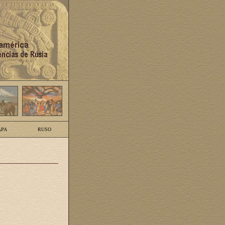
PA
RUSO