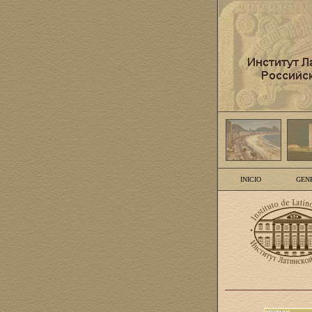
INICIO
GEN