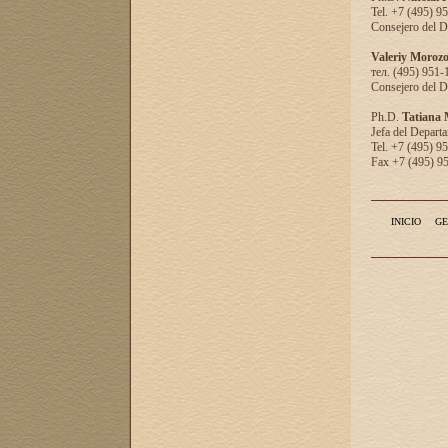
Tel. +7 (495) 9
Consejero del D
Valeriy Moroz
тел. (495) 951-
Consejero del D
Ph.D.
Tatiana
Jefa del Departa
Tel. +7 (495) 9
Fax +7 (495) 9
INICIO
GE