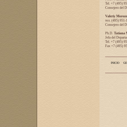
Tel. +7 (495) 9
Consejero del D
Valeriy Moroz
тел. (495) 951-
Consejero del D
Ph.D.
Tatiana
Jefa del Departa
Tel. +7 (495) 9
Fax +7 (495) 9
INICIO
GE