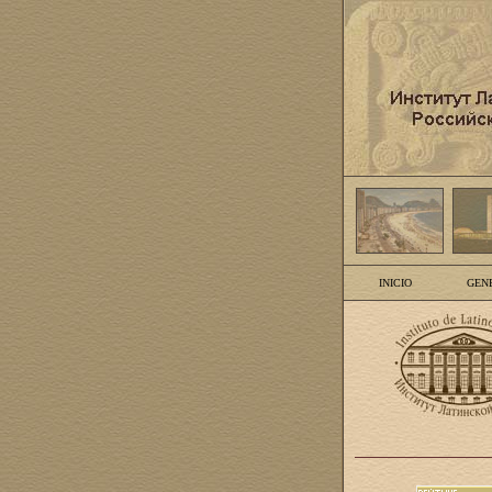
INICIO
GEN