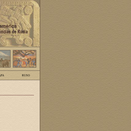
PA
RUSO