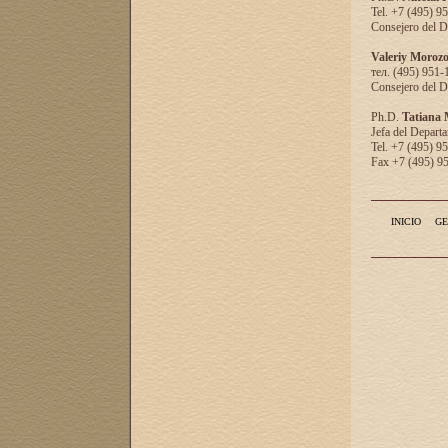
Tel. +7 (495) 9
Consejero del D
Valeriy Moroz
тел. (495) 951-
Consejero del D
Ph.D.
Tatiana
Jefa del Departa
Tel. +7 (495) 9
Fax +7 (495) 9
INICIO
GE