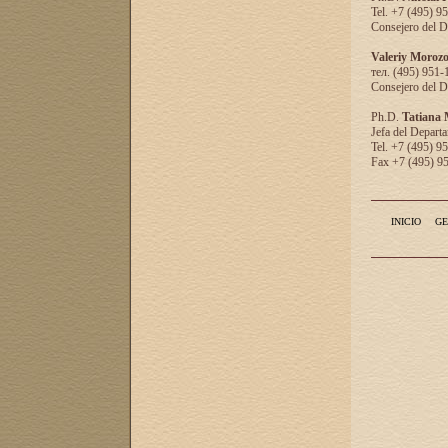
Tel. +7 (495) 9
Consejero del D
Valeriy Moroz
тел. (495) 951-
Consejero del D
Ph.D.
Tatiana
Jefa del Departa
Tel. +7 (495) 9
Fax +7 (495) 9
INICIO
GE